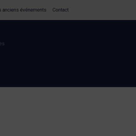
 anciens événements
Contact
es