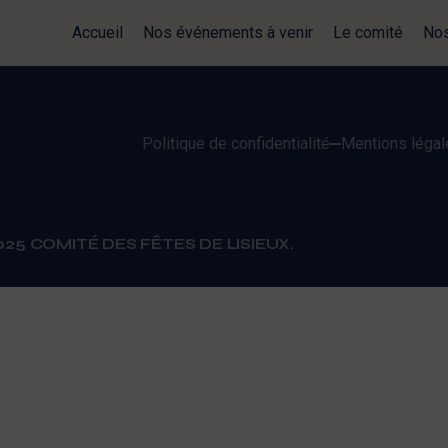
Accueil
Nos événements à venir
Le comité
Nos
Politique de confidentialité
Mentions légal
25 COMITÉ DES FÊTES DE LISIEUX.