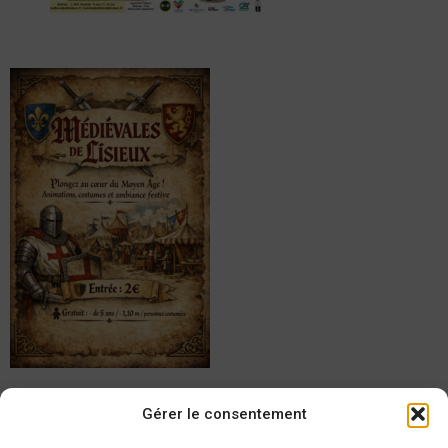
Réservation
de vos entrées
:
Gérer le consentement
https://www.helloasso.com/associations/comite-des-